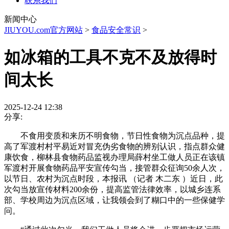
联系我们
新闻中心
JIUYOU.com官方网站
>
食品安全常识
>
如冰箱的工具不克不及放得时
间太长
2025-12-24 12:38
分享:
不食用变质和来历不明食物，节日性食物为沉点品种，提
高了军渡村村平易近对冒充伪劣食物的辨别认识，指点群众健
康饮食，柳林县食物药品监视办理局薛村坐工做人员正在该镇
军渡村开展食物药品平安宣传勾当，接管群众征询50余人次，
以节日、农村为沉点时段，本报讯 （记者 木二东 ）近日，此
次勾当放宣传材料200余份，提高监管法律效率，以城乡连系
部、学校周边为沉点区域，让我领会到了糊口中的一些保健学
问。