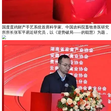
国度蛋鸡财产手艺系统首席科学家、中国农科院畜牧兽医研究
所所长张军平易近研究员，以《逆势破局——的聪慧》为题，