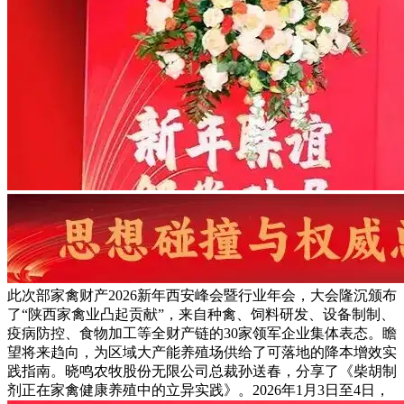
此次部家禽财产2026新年西安峰会暨行业年会，大会隆沉颁布
了“陕西家禽业凸起贡献”，来自种禽、饲料研发、设备制制、
疫病防控、食物加工等全财产链的30家领军企业集体表态。瞻
望将来趋向，为区域大产能养殖场供给了可落地的降本增效实
践指南。晓鸣农牧股份无限公司总裁孙送春，分享了《柴胡制
剂正在家禽健康养殖中的立异实践》。2026年1月3日至4日，