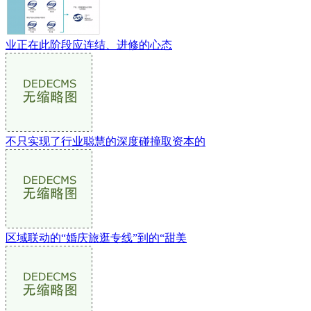
业正在此阶段应连结、进修的心态
不只实现了行业聪慧的深度碰撞取资本的
区域联动的“婚庆旅逛专线”到的“甜美