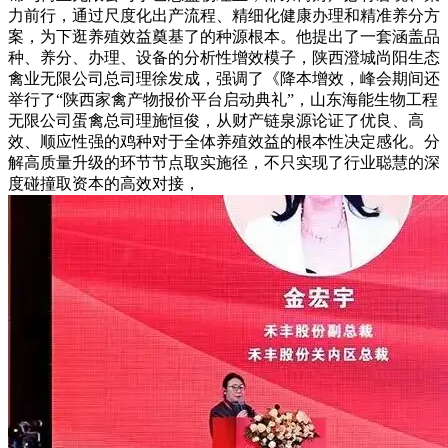
力前行，通过尺度化出产流程、精细化健康办理和精准养分方
案，为下逛养殖效益奠基了的种源根本。他提出了一套涵盖品
种、养分、办理、设备的分析性增效模子，陕西澄城尚阳生态
禽业无限公司总司理徐发成，强调了《降本增效，峰会期间还
举行了“陕西家禽产物报价平台启动典礼”，山东海能生物工程
无限公司蛋禽总司理施恒俊，从财产链泉源论证了优良、高
效、顺应性强的鸡种对于全体养殖效益的根本性决定感化。分
解高质量升级的环节节点取实施径，不只实现了行业聪慧的深
度碰撞取资本的高效对接，