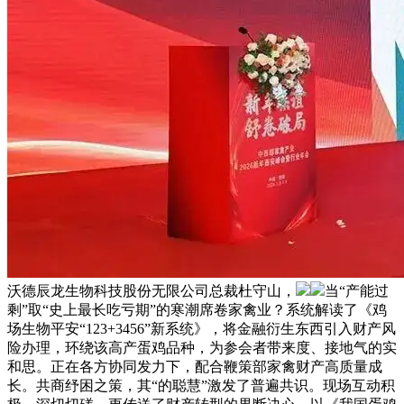
沃德辰龙生物科技股份无限公司总裁杜守山，
当“产能过
剩”取“史上最长吃亏期”的寒潮席卷家禽业？系统解读了《鸡
场生物平安“123+3456”新系统》，将金融衍生东西引入财产风
险办理，环绕该高产蛋鸡品种，为参会者带来度、接地气的实
和思。正在各方协同发力下，配合鞭策部家禽财产高质量成
长。共商纾困之策，其“的聪慧”激发了普遍共识。现场互动积