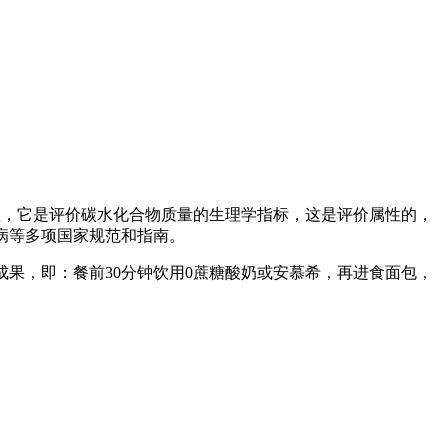
数，它是评价碳水化合物质量的生理学指标，这是评价属性的，
尿病等多项国家规范和指南。
果，即：餐前30分钟饮用0蔗糖酸奶或安慕希，再进食面包，