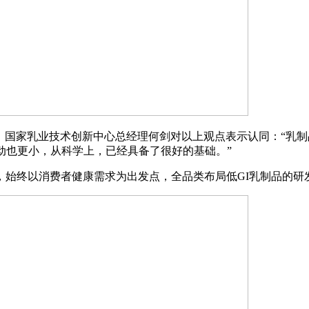
国家乳业技术创新中心总经理何剑对以上观点表示认同：“乳制
动也更小，从科学上，已经具备了很好的基础。”
终以消费者健康需求为出发点，全品类布局低GI乳制品的研发