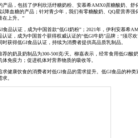
的产品，包括了伊利欣活纾糖奶粉、安慕希AMX0蔗糖酸奶、舒
可以降血糖的产品；针对青少年，我们有零糖酸奶、QQ星营养强
量在上升。”
品认证，成为中国首款“低GI奶粉”；2021年，伊利安慕希AM
品认证，成为中国首个获得权威认证的“低GI牛奶”品牌；“须尽欢”
同时获得低GI食品认证，持续为消费者提供高品质乳制品。
的奶及奶制品为300-500克/天。柳嘉表示，经常食用低GI
机体免疫力；促进机体对营养物质的吸收等。
健康饮食的消费者对低GI食品的需求提升。低GI食品的种类
需求。