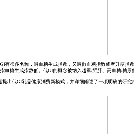
GI有很多名称，叫血糖生成指数，又叫做血糖指数或者升糖指
指血糖生成指数低。低GI的概念被纳入超重/肥胖、高血糖/糖
出低GI乳品健康消费新模式，并详细阐述了一项明确的研究成