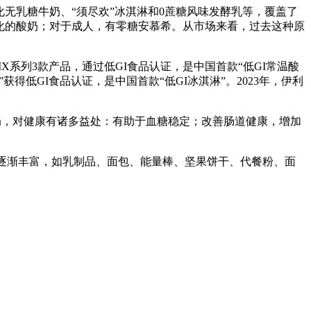
化无乳糖牛奶、“须尽欢”冰淇淋和0蔗糖风味发酵乳等，覆盖了
化的酸奶；对于成人，有零糖安慕希。从市场来看，过去这种原
X系列3款产品，通过低GI食品认证，是中国首款“低GI常温酸
获得低GI食品认证，是中国首款“低GI冰淇淋”。2023年，伊利
酸奶，对健康有诸多益处：有助于血糖稳定；改善肠道健康，增加
逐渐丰富，如乳制品、面包、能量棒、坚果饼干、代餐粉、面