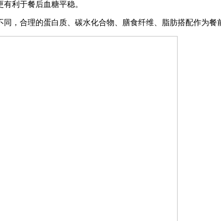
更有利于餐后血糖平稳。
同，合理的蛋白质、碳水化合物、膳食纤维、脂肪搭配作为餐