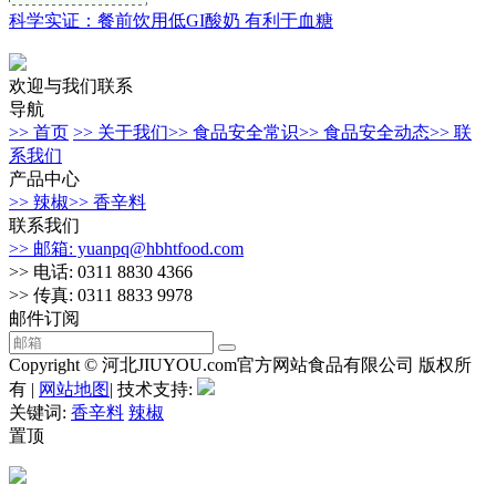
科学实证：餐前饮用低GI酸奶 有利于血糖
欢迎与我们联系
导航
>> 首页
>> 关于我们
>> 食品安全常识
>> 食品安全动态
>> 联
系我们
产品中心
>> 辣椒
>> 香辛料
联系我们
>> 邮箱: yuanpq@hbhtfood.com
>> 电话: 0311 8830 4366
>> 传真: 0311 8833 9978
邮件订阅
Copyright © 河北JIUYOU.com官方网站食品有限公司 版权所
有 |
网站地图
| 技术支持:
关键词:
香辛料
辣椒
置顶