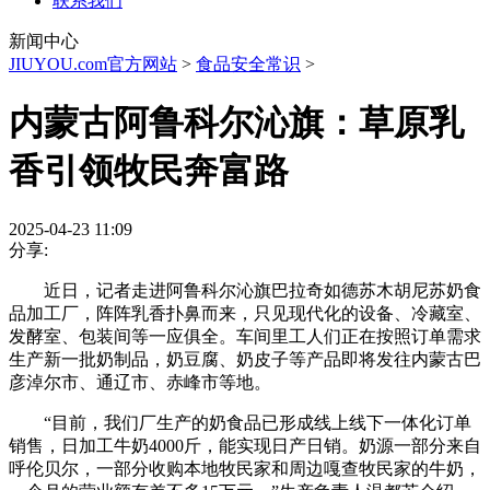
联系我们
新闻中心
JIUYOU.com官方网站
>
食品安全常识
>
内蒙古阿鲁科尔沁旗：草原乳
香引领牧民奔富路
2025-04-23 11:09
分享:
近日，记者走进阿鲁科尔沁旗巴拉奇如德苏木胡尼苏奶食
品加工厂，阵阵乳香扑鼻而来，只见现代化的设备、冷藏室、
发酵室、包装间等一应俱全。车间里工人们正在按照订单需求
生产新一批奶制品，奶豆腐、奶皮子等产品即将发往内蒙古巴
彦淖尔市、通辽市、赤峰市等地。
“目前，我们厂生产的奶食品已形成线上线下一体化订单
销售，日加工牛奶4000斤，能实现日产日销。奶源一部分来自
呼伦贝尔，一部分收购本地牧民家和周边嘎查牧民家的牛奶，