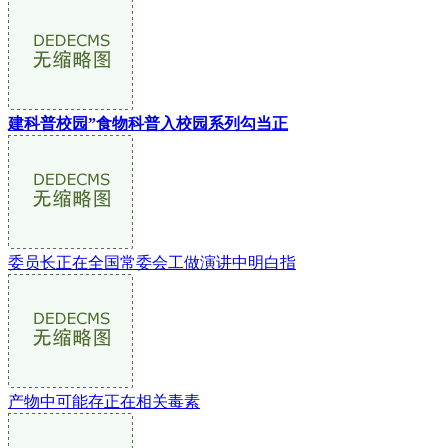
建科普校园”食物科普入校园系列勾当正
委员长正在全国常委会工做演讲中明白指
产物中可能存正在相关毒素