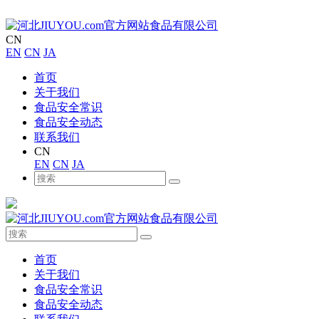
CN
EN
CN
JA
首页
关于我们
食品安全常识
食品安全动态
联系我们
CN
EN
CN
JA
首页
关于我们
食品安全常识
食品安全动态