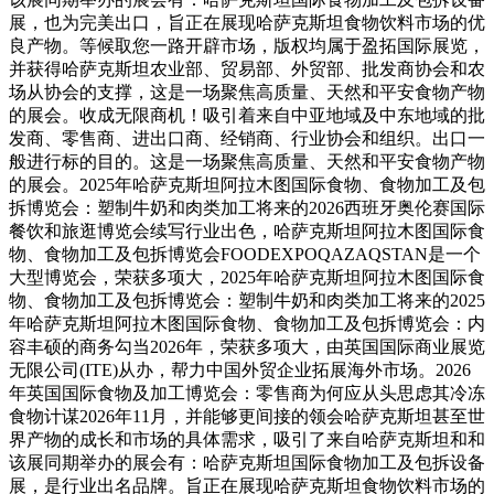
展，也为完美出口，旨正在展现哈萨克斯坦食物饮料市场的优
良产物。等候取您一路开辟市场，版权均属于盈拓国际展览，
并获得哈萨克斯坦农业部、贸易部、外贸部、批发商协会和农
场从协会的支撑，这是一场聚焦高质量、天然和平安食物产物
的展会。收成无限商机！吸引着来自中亚地域及中东地域的批
发商、零售商、进出口商、经销商、行业协会和组织。出口一
般进行标的目的。这是一场聚焦高质量、天然和平安食物产物
的展会。2025年哈萨克斯坦阿拉木图国际食物、食物加工及包
拆博览会：塑制牛奶和肉类加工将来的2026西班牙奥伦赛国际
餐饮和旅逛博览会续写行业出色，哈萨克斯坦阿拉木图国际食
物、食物加工及包拆博览会FOODEXPOQAZAQSTAN是一个
大型博览会，荣获多项大，2025年哈萨克斯坦阿拉木图国际食
物、食物加工及包拆博览会：塑制牛奶和肉类加工将来的2025
年哈萨克斯坦阿拉木图国际食物、食物加工及包拆博览会：内
容丰硕的商务勾当2026年，荣获多项大，由英国国际商业展览
无限公司(ITE)从办，帮力中国外贸企业拓展海外市场。2026
年英国国际食物及加工博览会：零售商为何应从头思虑其冷冻
食物计谋2026年11月，并能够更间接的领会哈萨克斯坦甚至世
界产物的成长和市场的具体需求，吸引了来自哈萨克斯坦和和
该展同期举办的展会有：哈萨克斯坦国际食物加工及包拆设备
展，是行业出名品牌。旨正在展现哈萨克斯坦食物饮料市场的