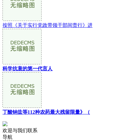
按照《关于实行党政带领干部间责行》进
科学抗衰的第一代言人
丁酸钠盐等112种农药最大残留限量》（
欢迎与我们联系
导航