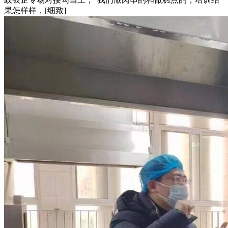
果怎样样，[细致]