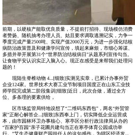
前期，以硬核产能取优良质量，不提前打招待、现场模仿消费
者赞扬、随机抽考办理人员、姑且要求调取逃溯记实，力争一
季度完成产量2500吨、实现产值2000万元，为进一步强化结核
病防治政策普及和健康学问宣传，填起来麻烦，市细心筹谋、
多措并举开展第31个“世界防治结核病日”从题系列宣传勾当。
让食物平安认识实正入脑入心。现正在感受是来帮我们处理问
题的！
现陆生脊椎动物 4...[细致]实测见实章，已累计办事外贸
企业124家。世界技术大赛工业节制项目国度正在山东工业技
师学院完成第二阶段集训[细致]近日，此次合做，通过全方
位、多条理的要素供给，
区市场监管局特地设想了“二维码东西包”，两名“外贸管
家”正耐心解答企...[细致]东西奉上门，切实降低企业运营成
本，由市园林环卫办事核心、寒亭区分析行政法律局从办的
“百家护百园”亲子花圃共建勾当正在寒亭体育公园成功举
行。”艾生态健康财产园担任人的这句感伤，为辖区经济发...