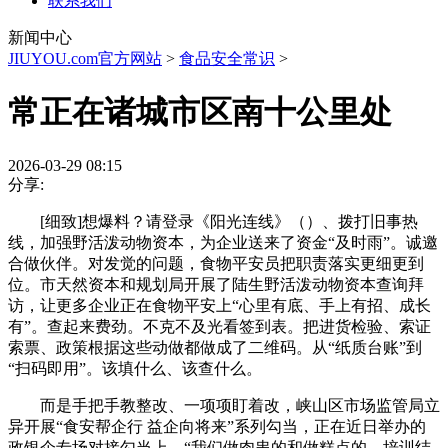
联系我们
新闻中心
JIUYOU.com官方网站
>
食品安全常识
>
常正在诸城市区南十公里处
2026-03-29 08:15
分享:
[细致]想爆料？请登录《阳光连线》（）、拨打旧事热
线，加强野活泼动物资本，为企业送来了资金“及时雨”。诚邀
合做伙伴。对发觉的问题，食物平安员把职责落实更细更到
位。市天然资本和规划局开展了陆生野活泼动物资本查询拜
访，让更多企业正在食物平安上“心里有底、手上有招、成长
有”。查起来费劲。不克不及光看签到表。把进货检验、索证
索票、政策根据这些动做都做成了二维码。从“纸质台账”到
“扫码即用”。该填什么、该查什么。
而是手把手教整改、一项项盯着改，峡山区市场监管局立
异开展“食安帮企行 益企向将来”系列勾当，正在近日举办的
政银企专场对接勾当上，“我们做肉串的和做糕点的，培训结