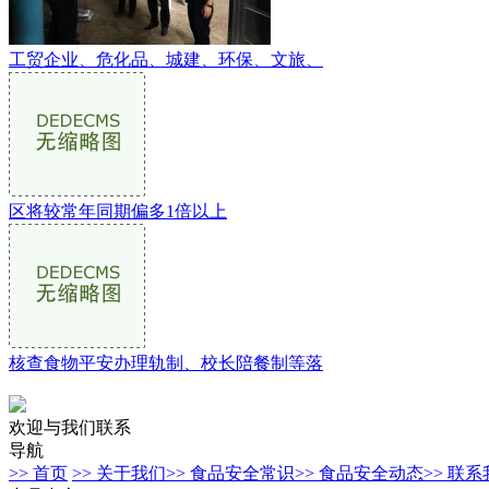
工贸企业、危化品、城建、环保、文旅、
区将较常年同期偏多1倍以上
核查食物平安办理轨制、校长陪餐制等落
欢迎与我们联系
导航
>> 首页
>> 关于我们
>> 食品安全常识
>> 食品安全动态
>> 联