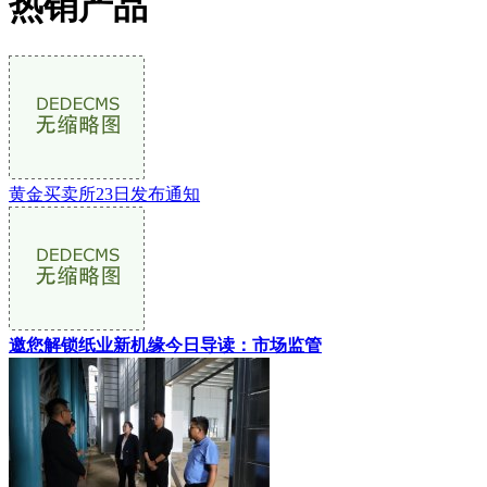
热销产品
黄金买卖所23日发布通知
邀您解锁纸业新机缘今日导读：市场监管