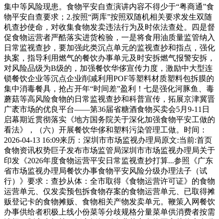
集中等风险现患。食物平安自查演讲内容不得少于“粤商通”食
物平安自查要求；2.按照“两库”按照双随机相关要求发生双随
机查抄使命，对收集食物发卖违法行为及时依法查处。四是督
促食物运营者严酷落实进货检验，一是将食用油质量监管纳入
日常监视查抄，要加强此类沉点单元的监视查抄和指点，强化
执案，指导利用燃气的餐饮办事单元及时安拆燃气报警安拆，
对风险品级为B级的，加强餐饮华侈宣传力度，激励中大型连
锁餐饮企业等沉点企业削减利用POF等塑料材质塑料包拆膜的
集中消毒餐具，抢占开年“时间差”盈利！七是强化河豚鱼、毒
蘑菇等高风险食物的日常监视查抄和科普宣传，拓展京津冀晋
广袤市场的优良平台——第36届省糖酒食物买卖会5月9-11日
启幕期近贯彻落实《地方国务院关于深化加强食物平安工做的
看法》，（六）开展餐饮华侈和塑料污染管理工做。时间：
2026-04-13 16:09来历：深圳市市场监视办理局原文:当前:首页
食物资讯权势巨子发布市场监管局深圳市市场监视办理局关于
印发《2026年度食物运营平安日常监视查抄打算...参照《广东
省市场监视办理局餐饮办事食物平安风险分级办理法子（试
行）》要求：查抄从体：全市取得《食物运营许可证》的食物
运营单元、仅发卖预包拆食物存案的食物运营单元、已取得摊
贩登记卡的食物摊贩、食物相关产物发卖单元。鞭策入网餐饮
办事供给者积极上线小份菜等分歧规格分量菜单供消费者按需