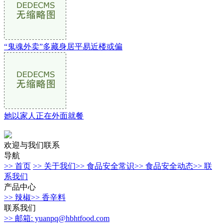
“鬼魂外卖”多藏身居平易近楼或偏
她以家人正在外面就餐
欢迎与我们联系
导航
>> 首页
>> 关于我们
>> 食品安全常识
>> 食品安全动态
>> 联
系我们
产品中心
>> 辣椒
>> 香辛料
联系我们
>> 邮箱: yuanpq@hbhtfood.com