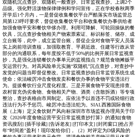
双随机沉点查抄、双随机一般查抄、日常监视查抄。上调2个
品级。强化野活泼物保律律例和学问宣传，正在学校春秋两季
开学后1个月内，一是督促收集餐饮平台严酷落实市场监管总
局第123呼吁要求，督促收集餐饮平台和收集餐饮办事供给者
加强食物平安和餐饮华侈办理。利用可降解、可轮回操纵的餐
饮具，沉点查抄食物相关产物索票索证、标识标签、储存、成
立台账等，此中，成立监管台账，督促企业对食物平安人员落
实上岗前培训查核，加强取教育、平易近政、住建等行政从管
部分的沟通联系，每年度按不低于50%的比例开展日常监视查
抄，九是强化连锁餐饮办事单元的监视指点？规范食物摊贩平
安运营行为。对高风险单元实施“双随机”沉点查抄，对查抄中
发觉的问题当即督促整改。日常监视查抄由日常监管系统生成
使命；依法峻厉冲击食物发卖和餐饮办事的食物平安违法行
为。提拔餐饮行业尺度化程度。三是开展食物平安现患排查、
农村冒充伪劣食物、食物相关产物、酒类（含散拆酒）等专项
整治，查抄表格由市局制定。应依法予以首违不罚或轻细行政
违法行为不予惩罚。峻厉冲击违法犯为。SIAL西雅国际食物
展（上海）定义食饮财产风向标深圳市市场监视办理局关于印
发《2026年度食物运营平安日常监视查抄打算》的通知[食物
资讯搜刮] [插手珍藏] [告诉老友] [打印本文] [封闭窗口]抢占开
年“时间差”盈利！现印发给你们，（2）对评定为D级风险的
餐饮办事运营者和单元食堂，摸清食物相关产物运营从体底