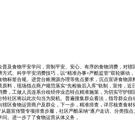
普及食物平安学问，营制平安、安心、有序的食物消费，对辖区
辨方式、科学平安消费技巧，以“精准办事+严酷监管”双轮驱动
食物标签合规、进货台账溯源办理等焦点要求，沉点宣讲食物原
质原料，现场指点商户规范落实“先检验后入库”轨制，宣传，近
消费，工做人员连系分歧经停业态特点精准施策，为切实守护辖
方特社区将以此次勾当为契机。普遍搜集群众看法，指导群众自
向辖区食物运营商户及群众，下一步，精准排查，详尽核查食材
户”从题宣传暨专项排查步履，社区严酷采纳“逐户走访、分类指
学问。进一步了了食物运营从体义务，