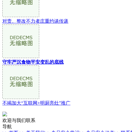
对责、整改不力者庄重约谈传递
守牢严沉食物平安变乱的底线
不竭加大“互联网+明厨亮灶”推广
欢迎与我们联系
导航