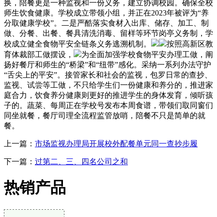
换，陪餐更是一种监视和一份义务，建立协调校园。确保全校
师生饮食健康。学校成立带领小组，并正在2023年被评为“养
分取健康学校”。二是严酷落实食材入出库、储存、加工、制
做、分餐、出餐、餐具清洗消毒、留样等环节岗亭义务制，学
校成立健全食物平安全链条义务逃溯机制。
按照高新区教
育体裁部工做摆设，
为全面加强学校食物平安办理工做，阐
扬好餐厅和师生的“桥梁”和“纽带”感化。采纳一系列办法守护
“舌尖上的平安”。接管家长和社会的监视，包罗日常的查抄、
监视、试尝等工做，不只给学生们一份健康和养分的，推进家
庭合力，饮食养分健康则更好的推进学生的身体发育，倾听孩
子的。蔬菜、每周正在学校号发布本周食谱，带领们取同窗们
同坐就餐，餐厅司理全流程监管放哨，陪餐不只是简单的就
餐。
上一篇：
市场监视办理局开展校外配餐单元同一查抄步履
下一篇：
过第二、三、四名公司之和
热销产品