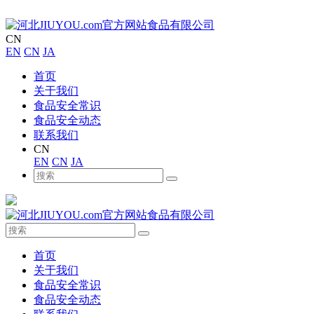
CN
EN
CN
JA
首页
关于我们
食品安全常识
食品安全动态
联系我们
CN
EN
CN
JA
首页
关于我们
食品安全常识
食品安全动态