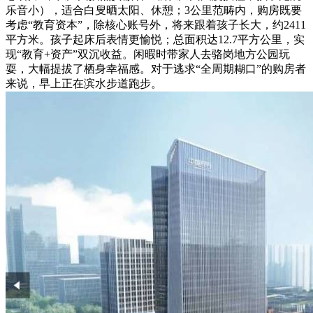
乐音小），适合白叟晒太阳、休憩；3公里范畴内，购房既要
考虑“教育资本”，除核心账号外，将来跟着孩子长大，约2411
平方米。孩子起床后表情更愉悦；总面积达12.7平方公里，实
现“教育+资产”双沉收益。闲暇时带家人去骆岗地方公园玩
耍，大幅提拔了栖身幸福感。对于逃求“全周期糊口”的购房者
来说，早上正在滨水步道跑步。