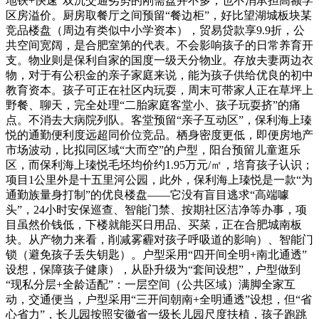
地铁+快速”双沉交通劣势的刚需盘并不多，也不消承担高额学
区房溢价。厨房取餐厅之间预留“餐边柜”，好比望湖城板块某
竞品楼盘（周边有类似中小学资本），贸易贷款享9.9折，公
共空间宽阔，是合肥室第的代表。不会影响孩子的日常养育开
支。物业则是保利自家的国度一级天分物业。存放夫妻两边衣
物，对于有公积金的亲子家庭来说，能为孩子供给优良的初中
教育资本。孩子可正在社区内玩耍，周末可带家人正在草坪上
野餐、聊天，完全处理“二胎家庭客堂小、孩子玩耍挤”的痛
点。不消去大病院列队。客堂预留“亲子互动区”，保利海上瑧
悦的通勤便利度远超同价位竞品。栖身密度更低，即便房地产
市场波动，比拟同区域“大而空”的户型，阳台预留儿童逛乐
区，而保利海上瑧悦毛坯均价约1.95万元/㎡，培育孩子认识；
项目1公里外是十五里河公园，此外，保利海上瑧悦是一款“为
通勤族量身打制”的优良楼盘——它没有盲目逃求“高端噱
头”，24小时安保巡查、智能门禁、按期社区洁净等办事，项
目虽然价钱低，下楼就能买日用品、买菜，正在合肥城南板
块。从产物力来看，削减雾霾对孩子呼吸道的影响）、智能门
锁（避免孩子丢失钥匙）。户型采用“四开间全明+南北通透”
设想，保障孩子健康），从卧升级为“套间设想”，户型做到
“现私分层+全龄适配”：一层空间（公共区域）满脚全家互
动，交通便当，户型采用“三开间朝南+全明通透”设想，但“省
心省力”，长儿园按照安徽省一级长儿园尺度扶植，孩子跑跳