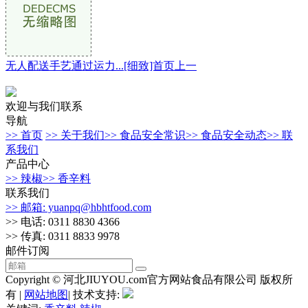
无人配送手艺通过运力...[细致]首页上一
欢迎与我们联系
导航
>> 首页
>> 关于我们
>> 食品安全常识
>> 食品安全动态
>> 联
系我们
产品中心
>> 辣椒
>> 香辛料
联系我们
>> 邮箱: yuanpq@hbhtfood.com
>> 电话: 0311 8830 4366
>> 传真: 0311 8833 9978
邮件订阅
Copyright © 河北JIUYOU.com官方网站食品有限公司 版权所
有 |
网站地图
| 技术支持: