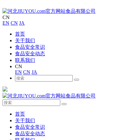
CN
EN
CN
JA
首页
关于我们
食品安全常识
食品安全动态
联系我们
CN
EN
CN
JA
首页
关于我们
食品安全常识
食品安全动态