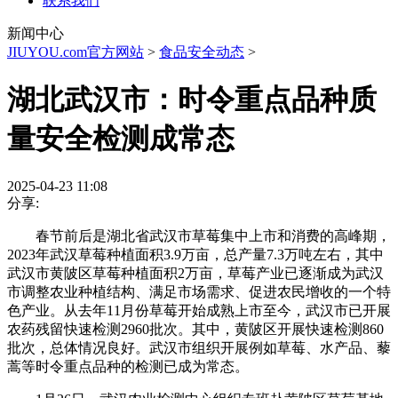
联系我们
新闻中心
JIUYOU.com官方网站
>
食品安全动态
>
湖北武汉市：时令重点品种质
量安全检测成常态
2025-04-23 11:08
分享:
春节前后是湖北省武汉市草莓集中上市和消费的高峰期，
2023年武汉草莓种植面积3.9万亩，总产量7.3万吨左右，其中
武汉市黄陂区草莓种植面积2万亩，草莓产业已逐渐成为武汉
市调整农业种植结构、满足市场需求、促进农民增收的一个特
色产业。从去年11月份草莓开始成熟上市至今，武汉市已开展
农药残留快速检测2960批次。其中，黄陂区开展快速检测860
批次，总体情况良好。武汉市组织开展例如草莓、水产品、藜
蒿等时令重点品种的检测已成为常态。