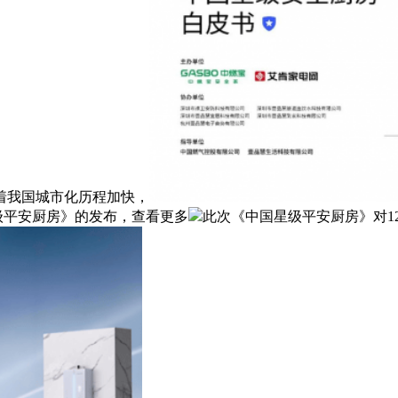
着我国城市化历程加快，
级平安厨房》的发布，查看更多
此次《中国星级平安厨房》对1