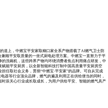
的道上，中燃宝平安家取糊口家全系产物搭载了AI燃气卫士防
给兼顾平安取质量的一坐式厨电处理方案。中燃宝一直努力于平
净的洗碗机，这些跨界产物均环绕消费者焦点利用痛点研发，中
技赋能平安厨房，以全新智能科技打制中国高质量平安厨房空
担任取社会义务，贯彻“中燃宝·平安家”的品牌。可自从完成
板电器等行业顶尖品牌，燃气的遍及利用正在供给便当的同时，
面时辰关心行业成长取成长，为用户供给平安、智能的燃气具产