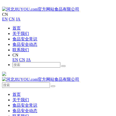
CN
EN
CN
JA
首页
关于我们
食品安全常识
食品安全动态
联系我们
CN
EN
CN
JA
首页
关于我们
食品安全常识
食品安全动态