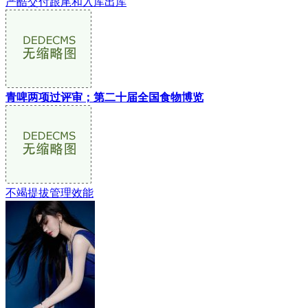
严酷交付跟尾和入库出库
青啤两项过评审；第二十届全国食物博览
不竭提拔管理效能