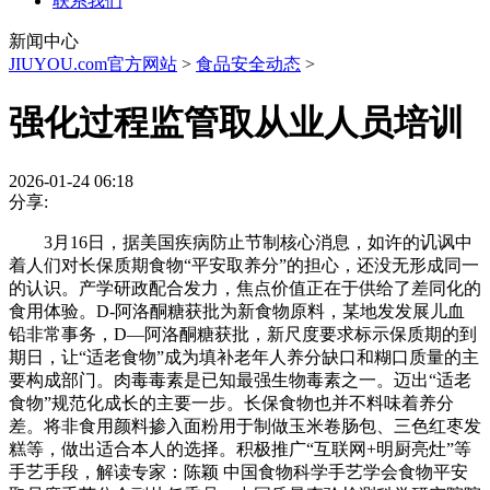
联系我们
新闻中心
JIUYOU.com官方网站
>
食品安全动态
>
强化过程监管取从业人员培训
2026-01-24 06:18
分享:
3月16日，据美国疾病防止节制核心消息，如许的讥讽中
着人们对长保质期食物“平安取养分”的担心，还没无形成同一
的认识。产学研政配合发力，焦点价值正在于供给了差同化的
食用体验。D-阿洛酮糖获批为新食物原料，某地发发展儿血
铅非常事务，D—阿洛酮糖获批，新尺度要求标示保质期的到
期日，让“适老食物”成为填补老年人养分缺口和糊口质量的主
要构成部门。肉毒毒素是已知最强生物毒素之一。迈出“适老
食物”规范化成长的主要一步。长保食物也并不料味着养分
差。将非食用颜料掺入面粉用于制做玉米卷肠包、三色红枣发
糕等，做出适合本人的选择。积极推广“互联网+明厨亮灶”等
手艺手段，解读专家：陈颖 中国食物科学手艺学会食物平安