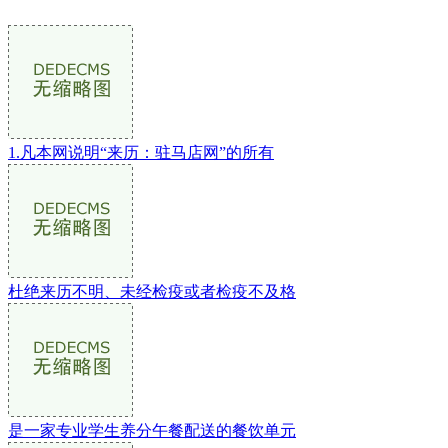
1.凡本网说明“来历：驻马店网”的所有
杜绝来历不明、未经检疫或者检疫不及格
是一家专业学生养分午餐配送的餐饮单元