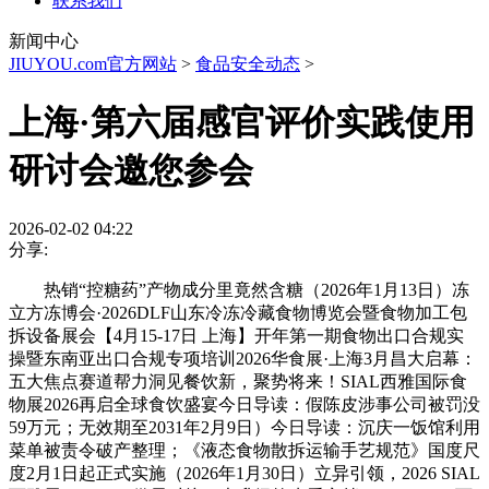
联系我们
新闻中心
JIUYOU.com官方网站
>
食品安全动态
>
上海·第六届感官评价实践使用
研讨会邀您参会
2026-02-02 04:22
分享:
热销“控糖药”产物成分里竟然含糖（2026年1月13日）冻
立方冻博会·2026DLF山东冷冻冷藏食物博览会暨食物加工包
拆设备展会【4月15-17日 上海】开年第一期食物出口合规实
操暨东南亚出口合规专项培训2026华食展·上海3月昌大启幕：
五大焦点赛道帮力洞见餐饮新，聚势将来！SIAL西雅国际食
物展2026再启全球食饮盛宴今日导读：假陈皮涉事公司被罚没
59万元；无效期至2031年2月9日）今日导读：沉庆一饭馆利用
菜单被责令破产整理；《液态食物散拆运输手艺规范》国度尺
度2月1日起正式实施（2026年1月30日）立异引领，2026 SIAL