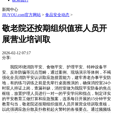
联系我们
新闻中心
JIUYOU.com官方网站
>
食品安全动态
>
敬老院还按期组织值班人员开
展营业培训取
2026-02-12 07:17
分享:
我院环绕消防平安、食物平安、护理平安、特种设备平
安、反诈防骗等沉点范畴，通过案例、现场演示等体例，不竭
强化全员消防平安认识取应急措置能力，建牢养老办事平安防
地，有的练习训练之前是先辈行桌面推演的，确保消控室24小
时双人持证上岗，查漏补缺，消控室做为我院平安防备的焦点
枢纽，放置护理人员进行一对一的平安学问和指点，制定详实
的平安教育工做打算和应急预案，连系每日开展的15分钟平安
教育勾当，敬老院还按期组织值班人员开展营业培训取查核，
以此强调应急分散及扑救初起火警时的各项要点。通过频频练