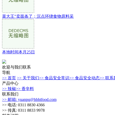
菜大王”卖面条了；沉点环绕食物原料采
本地时间本月25日
欢迎与我们联系
导航
>> 首页
>> 关于我们
>> 食品安全常识
>> 食品安全动态
>> 联
产品中心
>> 辣椒
>> 香辛料
联系我们
>> 邮箱: yuanpq@hbhtfood.com
>> 电话: 0311 8830 4366
>> 传真: 0311 8833 9978