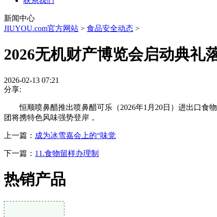
联系我们
新闻中心
JIUYOU.com官方网站
>
食品安全动态
>
2026无机财产博览会启动典礼
2026-02-13 07:21
分享:
恒顺喷鼻醋推出喷鼻醋可乐（2026年1月20日）进出口食物一周
团将携特色风味强势登岸，
上一篇：
成为冰雪嘉会上的“味觉
下一篇：
11.食物留样办理制
热销产品