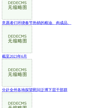
意愿者们环绕春节热销的粮油、肉成品、
截至2023年6月
分赴全州各地探望慰问泛博下层干部群