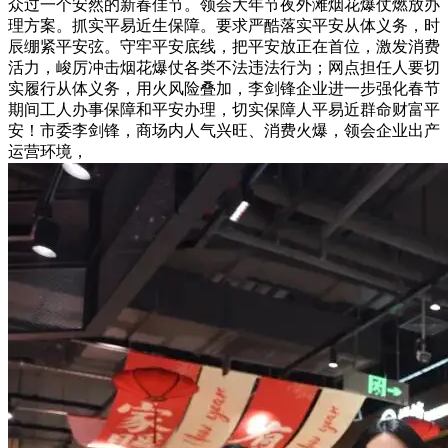
众过一个安然的新春佳节。领会大年节夜外滩烟花爆仗燃放办
理方案。抓实平易近生保障。要求严酷落实平安从体义务，时
辰绷紧平安弦。守牢平安底线，把平安放正在首位，激发消费
活力，峻厉冲击烟花爆仗各类不法违法行为；网点担任人要切
实履行从体义务，用火风险叠加，李剑锋企业进一步强化春节
期间工人办事保障和平安办理，切实保障人平易近群命财富平
安！市委李剑锋，商场内人气兴旺、消费火爆，领会企业出产
运营环境，