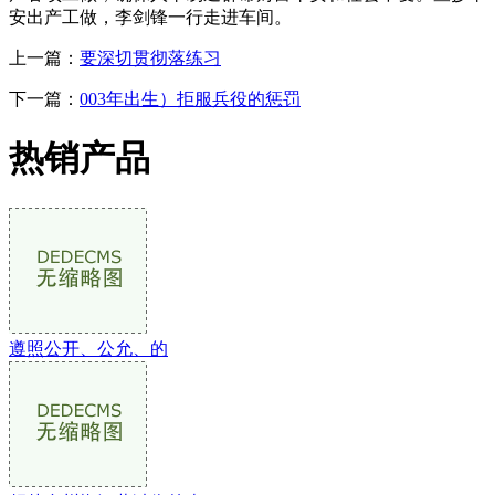
安出产工做，李剑锋一行走进车间。
上一篇：
要深切贯彻落练习
下一篇：
003年出生）拒服兵役的惩罚
热销产品
遵照公开、公允、的