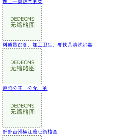
摆上一桌热气的菜
料质量逃溯、加工卫生、餐饮具清洗消毒
遵照公开、公允、的
赶赴台州椒江葭沚街核查