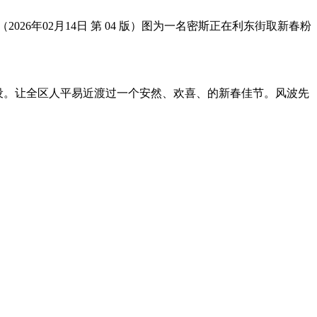
6年02月14日 第 04 版）图为一名密斯正在利东街取新春粉
设。让全区人平易近渡过一个安然、欢喜、的新春佳节。风波先