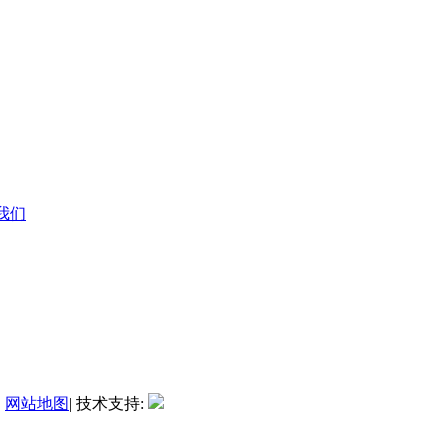
系我们
|
网站地图
| 技术支持: