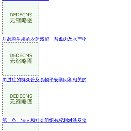
对蔬菜生果的农药残留、畜禽肉及水产物
向过往的群众普及食物平安学问和相关的
第二条、法人和社会组织有权利对涉及食