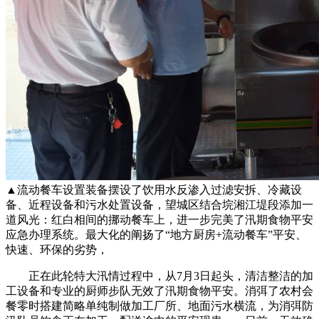
▲流动餐车设置装备摆设了饮用水反渗入过滤安拆、冷藏设
备、近程设备和污水处置设备，望城区结合垸湘江堤段添加一
道风光：红白相间的挪动餐车上，进一步完美了汛期食物平安
应急办理系统。最大化的阐扬了“地方厨房+流动餐车”平安、
快速、环保的劣势，
正在此轮特大汛情过程中，从7月3日起头，清洁整洁的加
工设备和专业的厨师步队无效了汛期食物平安。消弭了农村会
餐零时搭建简略单纯制做加工厂所、地面污水横流，为消弭防