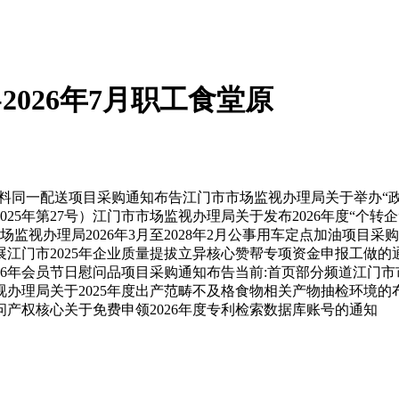
2026年7月职工食堂原
原材料同一配送项目采购通知布告江门市市场监视办理局关于举办“
025年第27号）江门市市场监视办理局关于发布2026年度“个
场监视办理局2026年3月至2028年2月公事用车定点加油项目采
江门市2025年企业质量提拔立异核心赞帮专项资金申报工做的通
26年会员节日慰问品项目采购通知布告当前:首页部分频道江门
视办理局关于2025年度出产范畴不及格食物相关产物抽检环境的
产权核心关于免费申领2026年度专利检索数据库账号的通知