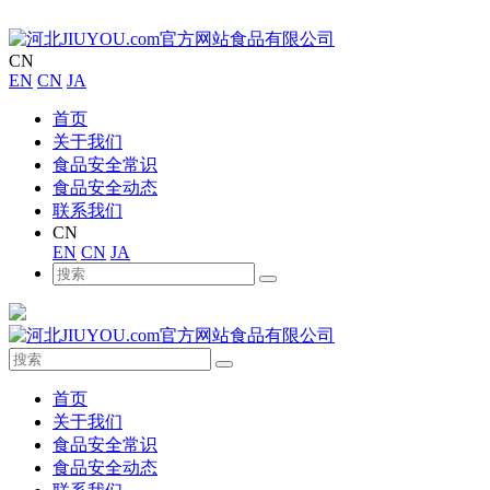
CN
EN
CN
JA
首页
关于我们
食品安全常识
食品安全动态
联系我们
CN
EN
CN
JA
首页
关于我们
食品安全常识
食品安全动态