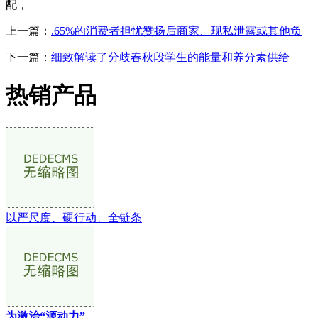
配，
上一篇：
.65%的消费者担忧赞扬后商家、现私泄露或其他负
下一篇：
细致解读了分歧春秋段学生的能量和养分素供给
热销产品
以严尺度、硬行动、全链条
为激治“源动力”