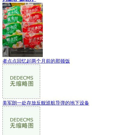
者点点回忆起两个月前的那顿饭
美军朗一处存放反舰巡航导弹的地下设备