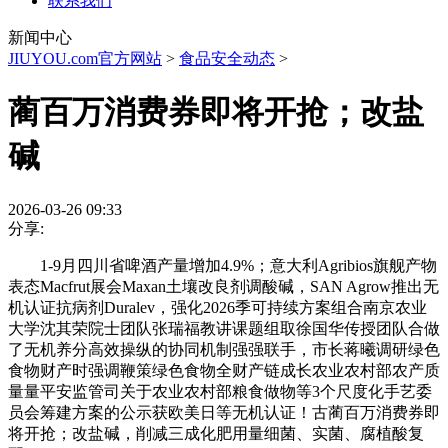
联系我们
新闻中心
JIUYOU.com官方网站
>
食品安全动态
>
蔺百万消费券即将开抢；改盐
碱
2026-03-26 09:33
分享:
1-9月四川省啤酒产量增加4.9%；意大利Agribios旗舰产物
表态Macfrut展会Maxan土壤改良剂调酸碱，SAN Agrow推出无
机认证抗病剂Duralev，强化2026季可持续方案组合南京农业
大学沈其荣院士团队张瑞福教讲课题组取徐国华传授团队合做
了无机养分高效操纵的协同机制强强联手，市长蒋曦调研绿色
食物财产时强调鞭策绿色食物全财产链成长农业农村部农产质
量量平安监管司关于农业农村部粮食做物等3个尺度化手艺委
员会筹建方案的公示获欧美日等无机认证！古蔺百万消费券即
将开抢；改盐碱，削减三成化肥用量细菌、实菌、腐植酸复