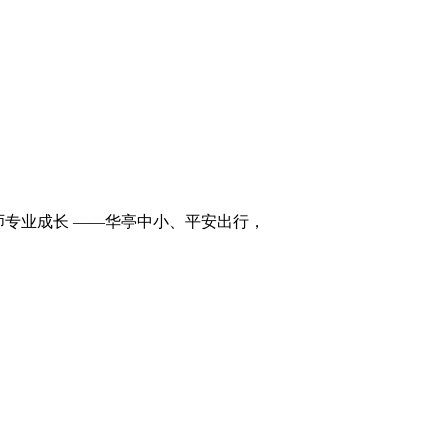
师专业成长 ——华亭中小、平安出行，