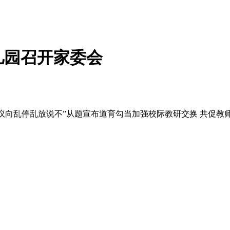
儿园召开家委会
向乱停乱放说不”从题宣布道育勾当加强校际教研交换 共促教