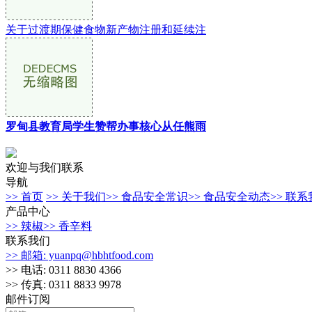
关于过渡期保健食物新产物注册和延续注
罗甸县教育局学生赞帮办事核心从任熊雨
欢迎与我们联系
导航
>> 首页
>> 关于我们
>> 食品安全常识
>> 食品安全动态
>> 联
产品中心
>> 辣椒
>> 香辛料
联系我们
>> 邮箱: yuanpq@hbhtfood.com
>> 电话: 0311 8830 4366
>> 传真: 0311 8833 9978
邮件订阅