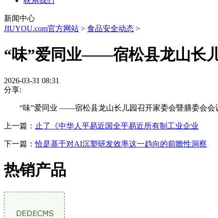
联系我们
新闻中心
JIUYOU.com官方网站
>
食品安全动态
>
“味”爱同业——宿松县龙山长
2026-03-31 08:31
分享:
“味”爱同业 ——宿松县龙山长儿园召开家委会暨膳委会会议
上一篇：
止了《中华人平易近国全平易近所有制工业企业
下一篇：
恰是基于对AI沉塑研发效率这一趋向的前瞻性洞察
热销产品