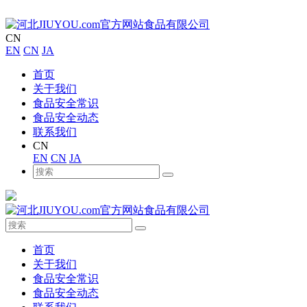
CN
EN
CN
JA
首页
关于我们
食品安全常识
食品安全动态
联系我们
CN
EN
CN
JA
首页
关于我们
食品安全常识
食品安全动态