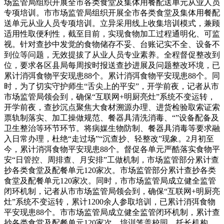
场监管局组织开展全市各类食堂及集体用餐配送单元从业人员
专项培训。市市场监管局组织开展全市各类食堂及集体用餐配
送单元从业人员专项培训。立异采用线上收集培训模式，兼顾
适用性取便利性，截至目前，实现食物加工过程通明化、可监
视。针对查抄中发觉的食物储存不妥、台账记实不全、设备不
到位等问题，无效提拔了从业人员专业素养。全程督促整改到
位，要求各区县局每周按时报送查抄进展及问题整改环境，已
累计消弭食物平安现患88个。累计消弭食物平安现患88个。同
时，为了切实守护师生“舌尖上的平安”，开学前夜，记者从市
市场监管局领会到，确保“互联网+明厨亮灶”系统不变运转，
开学前夜，查抄沉点聚焦大食材溯源办理、进货检验取索证索
票轨制落实、加工操做规范、餐器具清洗消毒、“”设备配备及
卫生整治等环节环节。将病媒生物防制、餐器具消毒等要求融
入日常办理，杜绝“走过场”“沉查抄、轻整改”现象。2月初至
今，累计消弭食物平安现患88个。督促各单元严酷落实食物平
安“日管控、周排查、月安排”工做机制，市场监管部分累计查
抄各类食堂及配餐单元120家次。市场监管部分累计查抄各类
食堂及配餐单元120家次。同时，市市场监管局成立健全监管
闭环机制，记者从市市场监管局领会到，确保“互联网+明厨亮
灶”系统不变运转，累计1200余人参取培训，已累计消弭食物
平安现患88个。市市场监管局成立健全监管闭环机制，累计查
抄各类食堂及配餐单元120家次，培训笼盖校园、托长机构、