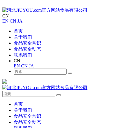
CN
EN
CN
JA
首页
关于我们
食品安全常识
食品安全动态
联系我们
CN
EN
CN
JA
首页
关于我们
食品安全常识
食品安全动态