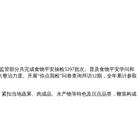
监管部分共完成食物平安抽检5297批次。普及食物平安学问和
整治力度。开展“你点我检”问卷查询拜访12期，全年累计参取
，紧扣当地蔬果、肉成品、水产物等特色及沉点品类，鞭策构成