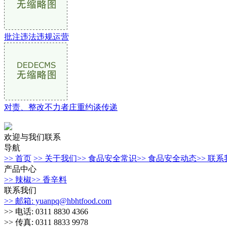
批注违法违规运营
对责、整改不力者庄重约谈传递
欢迎与我们联系
导航
>> 首页
>> 关于我们
>> 食品安全常识
>> 食品安全动态
>> 联
产品中心
>> 辣椒
>> 香辛料
联系我们
>> 邮箱: yuanpq@hbhtfood.com
>> 电话: 0311 8830 4366
>> 传真: 0311 8833 9978