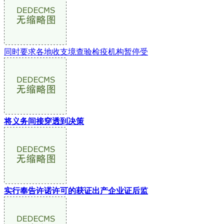
同时要求各地收支境查验检疫机构暂停受
将义务间接穿透到决策
实行奉告许诺许可的获证出产企业证后监