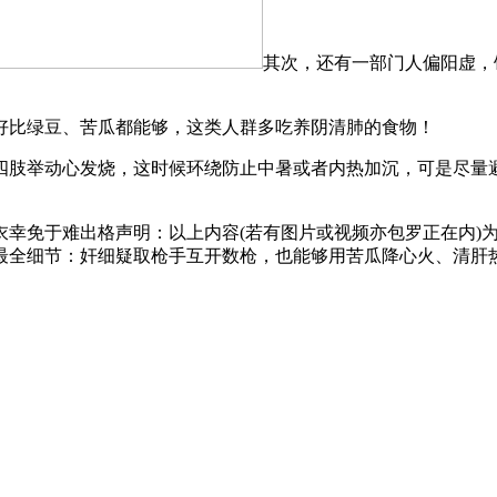
其次，还有一部门人偏阳虚，
比绿豆、苦瓜都能够，这类人群多吃养阴清肺的食物！
肢举动心发烧，这时候环绕防止中暑或者内热加沉，可是尽量避
免于难出格声明：以上内容(若有图片或视频亦包罗正在内)为
最全细节：奸细疑取枪手互开数枪，也能够用苦瓜降心火、清肝