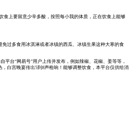
饮食上要留意少辛多酸，按照每小我的体质，正在饮食上能够
免过多食用冰淇淋或者冰镇的西瓜、冰镇生果这种大寒的食
自平台“网易号”用户上传并发布，例如辣椒、花椒、姜等等，
热，白宫晚宴传出5到8声枪响！能够调整饮食，本平台仅供给消