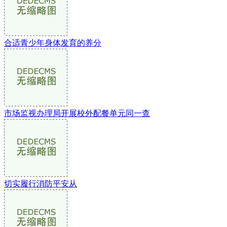
合适青少年身体发育的养分
市场监视办理局开展校外配餐单元同一查
切实履行消防平安从