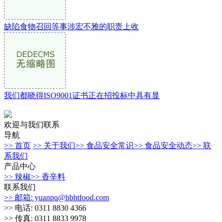
缺陷食物召回等事涉宏不雅的职责上收
我们都晓得ISO9001证书正在招投标中具有显
欢迎与我们联系
导航
>> 首页
>> 关于我们
>> 食品安全常识
>> 食品安全动态
>> 联
系我们
产品中心
>> 辣椒
>> 香辛料
联系我们
>> 邮箱: yuanpq@hbhtfood.com
>> 电话: 0311 8830 4366
>> 传真: 0311 8833 9978