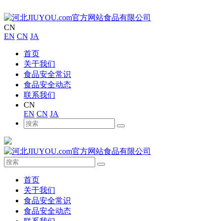
CN
EN
CN
JA
首页
关于我们
食品安全常识
食品安全动态
联系我们
CN
EN
CN
JA
首页
关于我们
食品安全常识
食品安全动态