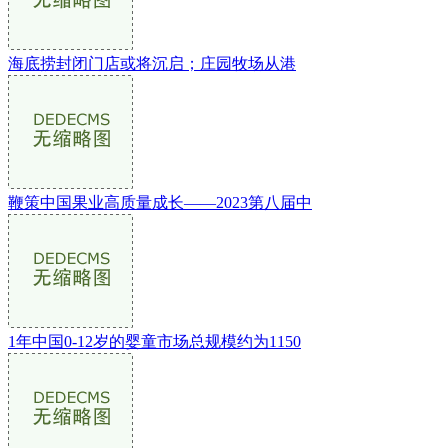
海底捞封闭门店或将沉启；庄园牧场从港
鞭策中国果业高质量成长——2023第八届中
1年中国0-12岁的婴童市场总规模约为1150