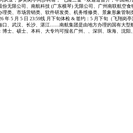
份无限公司、南航科技 (广东横琴) 无限公司、广州南联航空
办理类、市场营销类、软件研发类、机务维修类、景象形象管制
年 5 月 5 日 23:59线 月下旬体检 & 签约：5 月下旬
海口、武汉、长沙、湛江……南航集团是由地方办理的国有大型
：博士、硕士、本科、大专均可报名广州、、深圳、珠海、沈阳