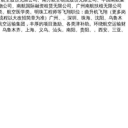
食物公司、南航国际融资租赁无限公司、广州南航扶植无限公司
类、航空医学类、明珠工程师等飞翔职位：曲升机飞翔（更多岗
（飞翔岗亭流程以大改招简章为准）广州、、深圳、珠海、沈阳、乌鲁木
航空运输集团，丰厚的项目激励、各类津补助。环绕航空运输财
、乌鲁木齐、上海、义乌、汕头、南阳、贵阳、、西安、三亚、