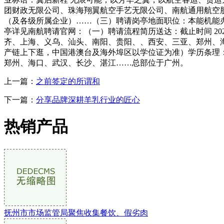
团财政无限公司、珠海翔翼航空手艺无限公司、南航通用航空股
（及各级所属企业）……（三）聘请岗亭地面职位：本能机能
亭详见南航聘请官网：（一）聘请流程简历送达：截止时间 2026 
齐、上海、义乌、汕头、南阳、贵阳、、西安、三亚、郑州、
产链上下逛，中国港澳台及海外埠区以学位证为准）学历条理
郑州、海口、武汉、长沙、湛江……总部位于广州。
上一篇：
之前签定的所谓和
下一篇：
分享品牌深耕羊乳行业的匠心
热销产品
抚州市市场监管局聚焦收集餐饮、假劣肉