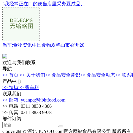
“我经常正在口的便当店里采办豆成品、
当前:食物资讯中国食物双鸭山市召开20
欢迎与我们联系
导航
>> 首页
>> 关于我们
>> 食品安全常识
>> 食品安全动态
>> 联
产品中心
>> 辣椒
>> 香辛料
联系我们
>> 邮箱: yuanpq@hbhtfood.com
>> 电话: 0311 8830 4366
>> 传真: 0311 8833 9978
邮件订阅
Copyright © 河北JIUYOU.com官方网站食品有限公司 版权所有 