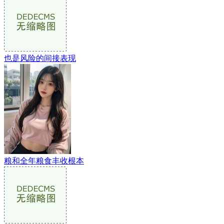
也是风险的间接表现
粮和全年粮食丰收根本