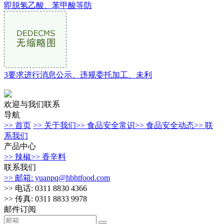
即脱氢乙酸、苯甲酸等防
3要求进行消息公示、违规委托加工、未利
欢迎与我们联系
导航
>> 首页
>> 关于我们
>> 食品安全常识
>> 食品安全动态
>> 联
系我们
产品中心
>> 辣椒
>> 香辛料
联系我们
>> 邮箱: yuanpq@hbhtfood.com
>> 电话: 0311 8830 4366
>> 传真: 0311 8833 9978
邮件订阅