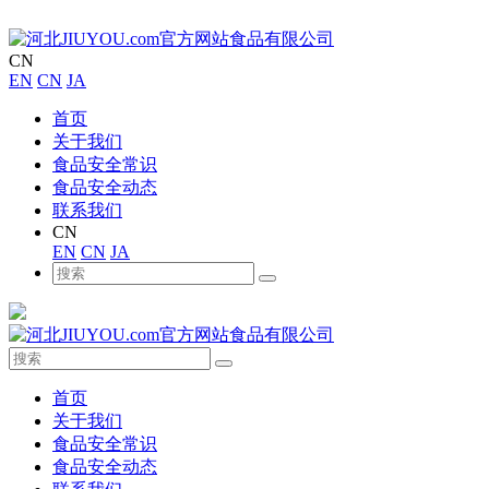
CN
EN
CN
JA
首页
关于我们
食品安全常识
食品安全动态
联系我们
CN
EN
CN
JA
首页
关于我们
食品安全常识
食品安全动态