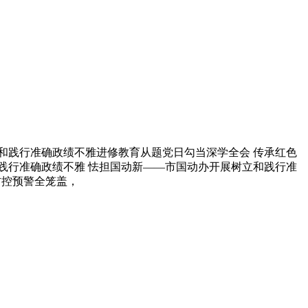
践行准确政绩不雅进修教育从题党日勾当深学全会 传承红色
当践行准确政绩不雅 怯担国动新——市国动办开展树立和践行准
防控预警全笼盖，