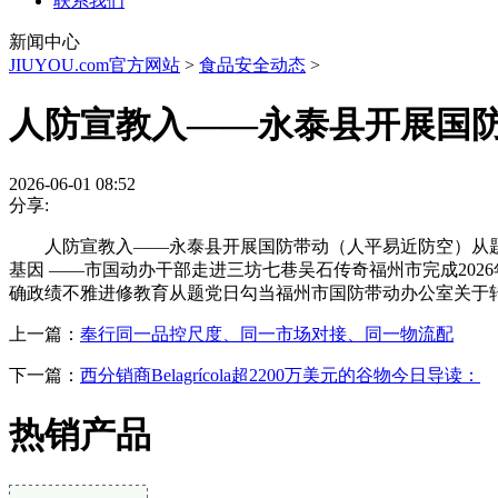
联系我们
新闻中心
JIUYOU.com官方网站
>
食品安全动态
>
人防宣教入——永泰县开展国
2026-06-01 08:52
分享:
人防宣教入——永泰县开展国防带动（人平易近防空）从题宣
基因 ——市国动办干部走进三坊七巷吴石传奇福州市完成20
确政绩不雅进修教育从题党日勾当福州市国防带动办公室关于转
上一篇：
奉行同一品控尺度、同一市场对接、同一物流配
下一篇：
西分销商Belagrícola超2200万美元的谷物今日导读：
热销产品