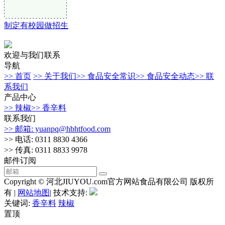
制定有校园做招生
欢迎与我们联系
导航
>> 首页
>> 关于我们
>> 食品安全常识
>> 食品安全动态
>> 联
系我们
产品中心
>> 辣椒
>> 香辛料
联系我们
>> 邮箱: yuanpq@hbhtfood.com
>> 电话: 0311 8830 4366
>> 传真: 0311 8833 9978
邮件订阅
Copyright © 河北JIUYOU.com官方网站食品有限公司 版权所
有 |
网站地图
| 技术支持:
关键词:
香辛料
辣椒
置顶