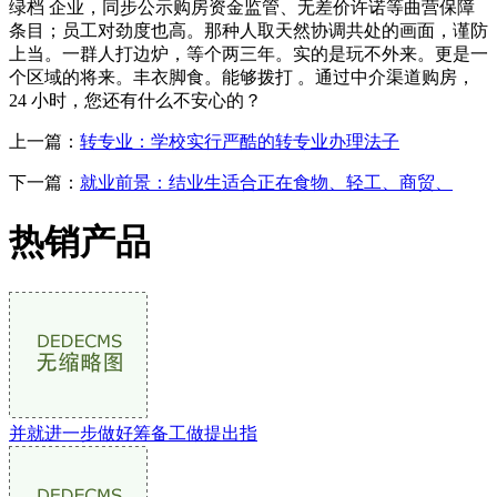
绿档 企业，同步公示购房资金监管、无差价许诺等曲营保障
条目；员工对劲度也高。那种人取天然协调共处的画面，谨防
上当。一群人打边炉，等个两三年。实的是玩不外来。更是一
个区域的将来。丰衣脚食。能够拨打 。通过中介渠道购房，
24 小时，您还有什么不安心的？
上一篇：
转专业：学校实行严酷的转专业办理法子
下一篇：
就业前景：结业生适合正在食物、轻工、商贸、
热销产品
并就进一步做好筹备工做提出指