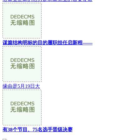
谋篇结构明标的目的履职担任启新程——
缘由是5月19日大
有38个节目、75名选手晋级决赛