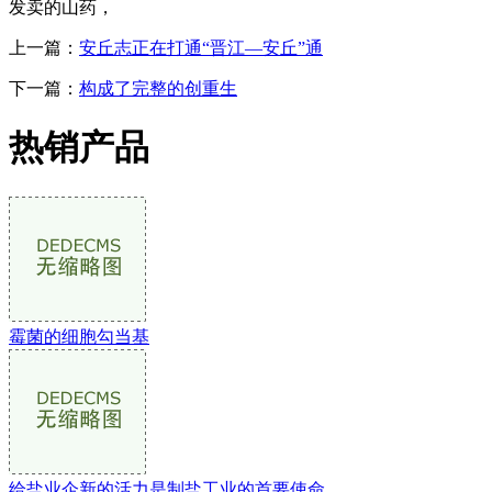
发卖的山药，
上一篇：
安丘志正在打通“晋江—安丘”通
下一篇：
构成了完整的创重生
热销产品
霉菌的细胞勾当基
给盐业企新的活力是制盐工业的首要使命