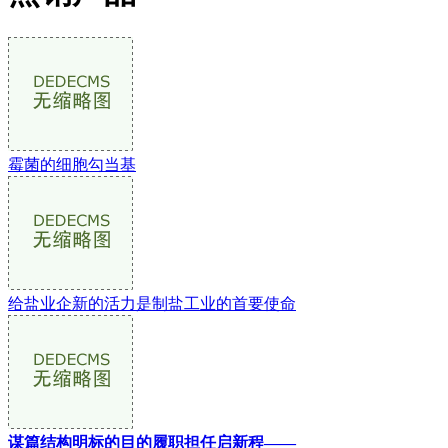
霉菌的细胞勾当基
给盐业企新的活力是制盐工业的首要使命
谋篇结构明标的目的履职担任启新程——