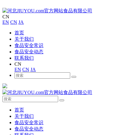
CN
EN
CN
JA
首页
关于我们
食品安全常识
食品安全动态
联系我们
CN
EN
CN
JA
首页
关于我们
食品安全常识
食品安全动态