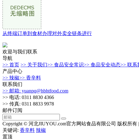
从终端订单到食材办理对外卖全链条进行
欢迎与我们联系
导航
>> 首页
>> 关于我们
>> 食品安全常识
>> 食品安全动态
>> 联
产品中心
>> 辣椒
>> 香辛料
联系我们
>> 邮箱: yuanpq@hbhtfood.com
>> 电话: 0311 8830 4366
>> 传真: 0311 8833 9978
邮件订阅
Copyright © 河北JIUYOU.com官方网站食品有限公司 版权所有 
关键词:
香辛料
辣椒
置顶