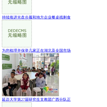
持续推进光盘步履和地方企业餐桌残剩食
为您梳理并保举几家正在湖北及全国市场
延边大学第27届研究生支教团广西分队正