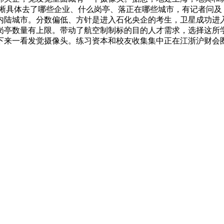
清晰具体去了哪些企业、什么岗亭、落正在哪些城市，有记者问及
内陆城市。分数偏低、方针是进入石化央企的考生，卫星成功进
岗亭数量有上限。带动了航空制制标的目的人才需求，选择这所
下来一看发觉摄像头。练习资本和校友收集集中正在江浙沪财会