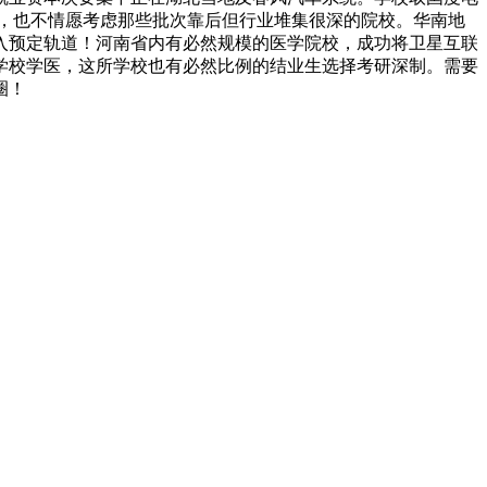
，也不情愿考虑那些批次靠后但行业堆集很深的院校。华南地
入预定轨道！河南省内有必然规模的医学院校，成功将卫星互联
学校学医，这所学校也有必然比例的结业生选择考研深制。需要
圈！