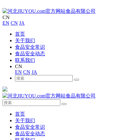
CN
EN
CN
JA
首页
关于我们
食品安全常识
食品安全动态
联系我们
CN
EN
CN
JA
首页
关于我们
食品安全常识
食品安全动态