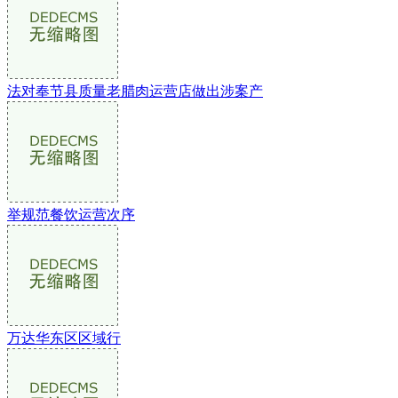
法对奉节县质量老腊肉运营店做出涉案产
举规范餐饮运营次序
万达华东区区域行