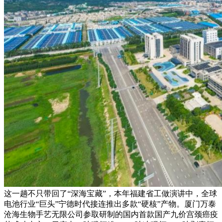
这一趟不只带回了“深海宝藏”，本年福建省工做演讲中，全球
电池行业“巨头”宁德时代接连推出多款“硬核”产物。厦门万泰
沧海生物手艺无限公司参取研制的国内首款国产九价宫颈癌疫