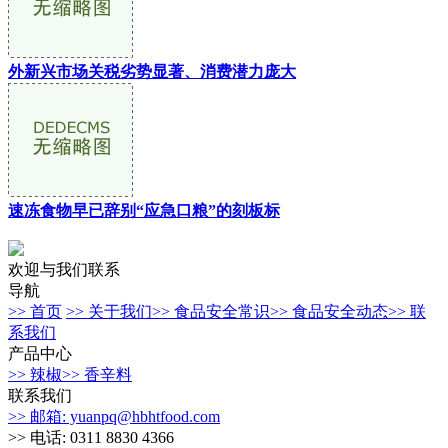
外新兴市场关税劣势显著、消费潜力庞大
速冻食物早已辞别“应急口粮”的刻板标
欢迎与我们联系
导航
>> 首页
>> 关于我们
>> 食品安全常识
>> 食品安全动态
>> 联
系我们
产品中心
>> 辣椒
>> 香辛料
联系我们
>> 邮箱: yuanpq@hbhtfood.com
>> 电话: 0311 8830 4366