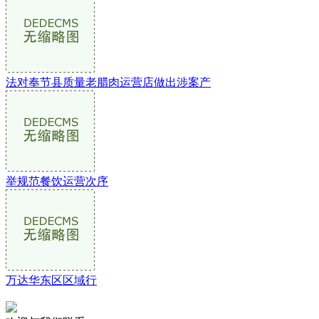
法对奉节县质量老腊肉运营店做出涉案产
举规范餐饮运营次序
万达华东区区域行