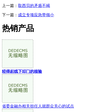
上一篇：
取西贝的矛盾不竭
下一篇：
成立专项应急带领小
热销产品
经得起线下叩门的核验
省委金融办相关担任人就群众关心的试点