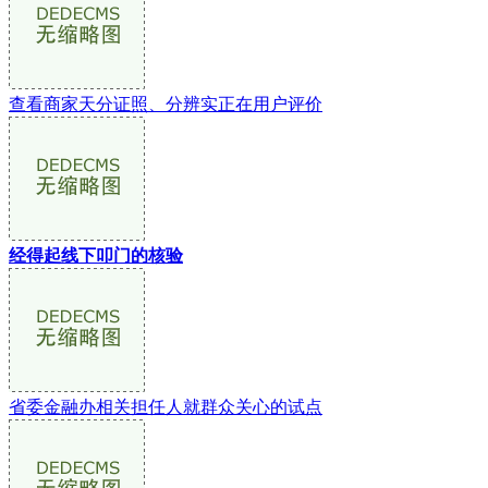
查看商家天分证照、分辨实正在用户评价
经得起线下叩门的核验
省委金融办相关担任人就群众关心的试点