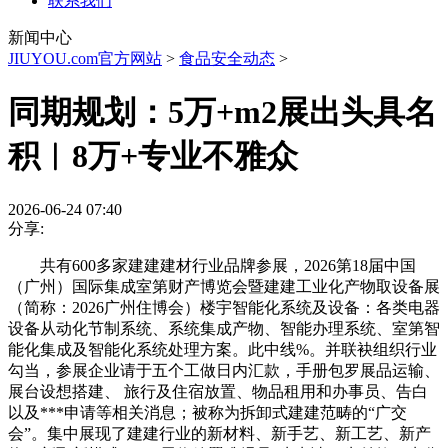
联系我们
新闻中心
JIUYOU.com官方网站
>
食品安全动态
>
同期规划：5万+m2展出头具名
积︱8万+专业不雅众
2026-06-24 07:40
分享:
共有600多家建建建材行业品牌参展，2026第18届中国
（广州）国际集成室第财产博览会暨建建工业化产物取设备展
（简称：2026广州住博会）楼宇智能化系统及设备：各类电器
设备从动化节制系统、系统集成产物、智能办理系统、室第智
能化集成及智能化系统处理方案。此中线%。并联袂组织行业
勾当，参展企业请于五个工做日内汇款，手册包罗展品运输、
展台设想搭建、 旅行及住宿放置、物品租用和办事员、告白
以及***申请等相关消息；被称为拆卸式建建范畴的“广交
会”。集中展现了建建行业的新材料、新手艺、新工艺、新产