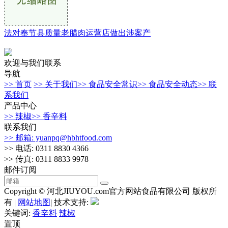
法对奉节县质量老腊肉运营店做出涉案产
欢迎与我们联系
导航
>> 首页
>> 关于我们
>> 食品安全常识
>> 食品安全动态
>> 联
系我们
产品中心
>> 辣椒
>> 香辛料
联系我们
>> 邮箱: yuanpq@hbhtfood.com
>> 电话: 0311 8830 4366
>> 传真: 0311 8833 9978
邮件订阅
Copyright © 河北JIUYOU.com官方网站食品有限公司 版权所
有 |
网站地图
| 技术支持:
关键词:
香辛料
辣椒
置顶