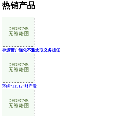
热销产品
导运营户强化不雅念取义务担任
环绕“11512”财产发