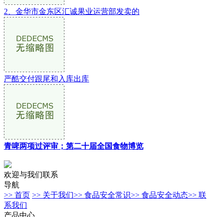
2、金华市金东区汇诚果业运营部发卖的
严酷交付跟尾和入库出库
青啤两项过评审；第二十届全国食物博览
欢迎与我们联系
导航
>> 首页
>> 关于我们
>> 食品安全常识
>> 食品安全动态
>> 联
系我们
产品中心