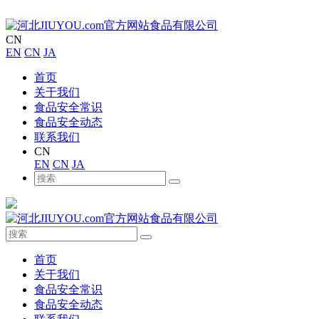
CN
EN
CN
JA
首页
关于我们
食品安全常识
食品安全动态
联系我们
CN
EN
CN
JA
首页
关于我们
食品安全常识
食品安全动态