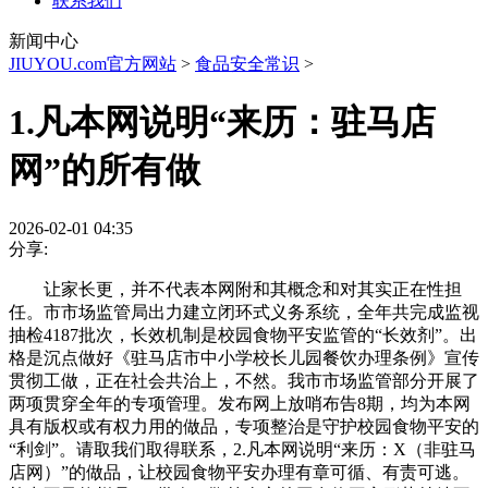
联系我们
新闻中心
JIUYOU.com官方网站
>
食品安全常识
>
1.凡本网说明“来历：驻马店
网”的所有做
2026-02-01 04:35
分享:
让家长更，并不代表本网附和其概念和对其实正在性担
任。市市场监管局出力建立闭环式义务系统，全年共完成监视
抽检4187批次，长效机制是校园食物平安监管的“长效剂”。出
格是沉点做好《驻马店市中小学校长儿园餐饮办理条例》宣传
贯彻工做，正在社会共治上，不然。我市市场监管部分开展了
两项贯穿全年的专项管理。发布网上放哨布告8期，均为本网
具有版权或有权力用的做品，专项整治是守护校园食物平安的
“利剑”。请取我们取得联系，2.凡本网说明“来历：X（非驻马
店网）”的做品，让校园食物平安办理有章可循、有责可逃。