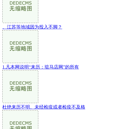
、江苏等地域因为投入不脚？
1.凡本网说明“来历：驻马店网”的所有
杜绝来历不明、未经检疫或者检疫不及格