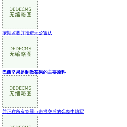
按期监测并推进无公害认
巴西坚果是制做某果的主要原料
并正在所有答题点击提交后的弹窗中填写