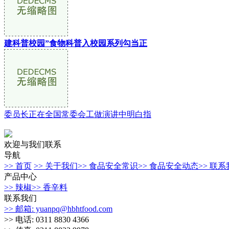
建科普校园”食物科普入校园系列勾当正
委员长正在全国常委会工做演讲中明白指
欢迎与我们联系
导航
>> 首页
>> 关于我们
>> 食品安全常识
>> 食品安全动态
>> 联
产品中心
>> 辣椒
>> 香辛料
联系我们
>> 邮箱: yuanpq@hbhtfood.com
>> 电话: 0311 8830 4366