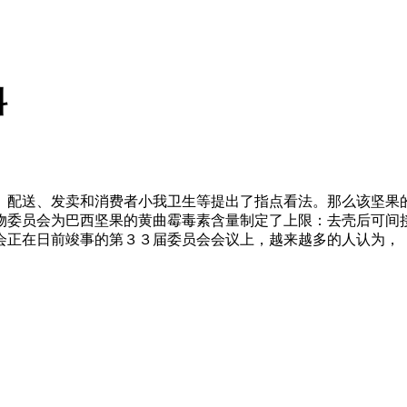
料
配送、发卖和消费者小我卫生等提出了指点看法。那么该坚果的
物委员会为巴西坚果的黄曲霉毒素含量制定了上限：去壳后可间
会正在日前竣事的第３３届委员会会议上，越来越多的人认为，