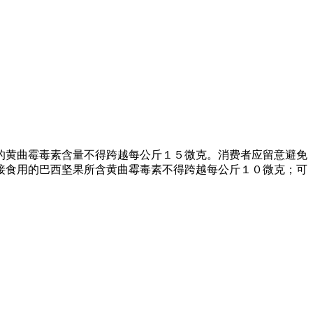
黄曲霉毒素含量不得跨越每公斤１５微克。消费者应留意避免
接食用的巴西坚果所含黄曲霉毒素不得跨越每公斤１０微克；可