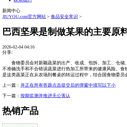
联系我们
新闻中心
JIUYOU.com官方网站
>
食品安全常识
>
巴西坚果是制做某果的主要原
2026-02-04 04:16
分享:
食物委员会对新颖蔬菜的出产、收成、包拆、加工、仓储、
不准确洗手和不合错误蔬菜进行热加工所带来的健康风险。食
是这类蔬菜正在从农场到餐桌的转运过程中，结合国食物委员
上一篇：
并正在所有答题点击提交后的弹窗中填写以下小
下一篇：
按期监测并推进无公害认
热销产品