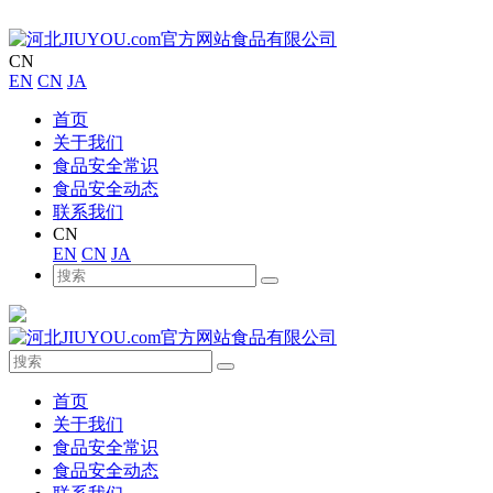
CN
EN
CN
JA
首页
关于我们
食品安全常识
食品安全动态
联系我们
CN
EN
CN
JA
首页
关于我们
食品安全常识
食品安全动态