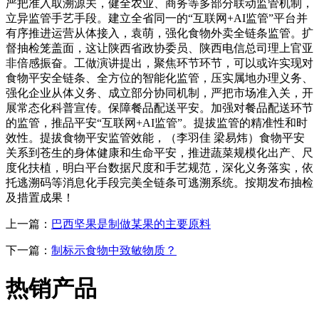
严把准入取溯源关，健全农业、商务等多部分联动监管机制，
立异监管手艺手段。建立全省同一的“互联网+AI监管”平台并
有序推进运营从体接入，袁萌，强化食物外卖全链条监管。扩
督抽检笼盖面，这让陕西省政协委员、陕西电信总司理上官亚
非倍感振奋。工做演讲提出，聚焦环节环节，可以或许实现对
食物平安全链条、全方位的智能化监管，压实属地办理义务、
强化企业从体义务、成立部分协同机制，严把市场准入关，开
展常态化科普宣传。保障餐品配送平安。加强对餐品配送环节
的监管，推品平安“互联网+AI监管”。提拔监管的精准性和时
效性。提拔食物平安监管效能，（李羽佳 梁易炜）食物平安
关系到苍生的身体健康和生命平安，推进蔬菜规模化出产、尺
度化扶植，明白平台数据尺度和手艺规范，深化义务落实，依
托逃溯码等消息化手段完美全链条可逃溯系统。按期发布抽检
及措置成果！
上一篇：
巴西坚果是制做某果的主要原料
下一篇：
制标示食物中致敏物质？
热销产品