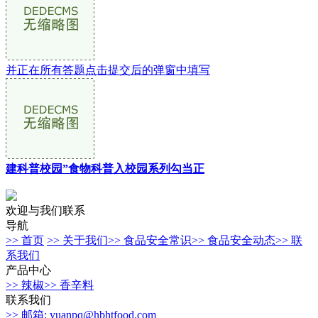
并正在所有答题点击提交后的弹窗中填写
建科普校园”食物科普入校园系列勾当正
欢迎与我们联系
导航
>> 首页
>> 关于我们
>> 食品安全常识
>> 食品安全动态
>> 联
系我们
产品中心
>> 辣椒
>> 香辛料
联系我们
>> 邮箱: yuanpq@hbhtfood.com