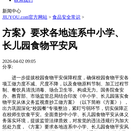
联系我们
新闻中心
JIUYOU.com官方网站
>
食品安全常识
>
方案》要求各地连系中小学、
长儿园食物平安风
2026-04-02 09:05
分享:
进一步提拔校园食物平安保障程度，确保校园食物平安各
项工做力度不减、尺度不降，以及食物原料节制、加工过程节
制、餐饮具清洗消毒、场合卫生等。构成无力。国务院食安
办、教育部、市场监管总局结合印发《中小学、长儿园落实食
物平安从体义务监视查抄工做方案》（以下简称《方案》），
出力巩固深化“校园餐”专项整治，紧盯亏弱环节，切实保障正
在校师生饮食平安。全面查抄中小学、长儿园食物平安从体义
务落实环境，提拔监管法律质效，对发觉的违法违规行为加大
惩处力度，《方案》要求各地连系中小学、长儿园食物平安风