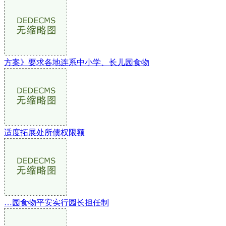
方案》要求各地连系中小学、长儿园食物
适度拓展处所债权限额
…园食物平安实行园长担任制