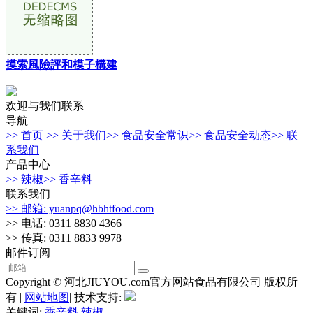
摸索風險評和模子構建
欢迎与我们联系
导航
>> 首页
>> 关于我们
>> 食品安全常识
>> 食品安全动态
>> 联
系我们
产品中心
>> 辣椒
>> 香辛料
联系我们
>> 邮箱: yuanpq@hbhtfood.com
>> 电话: 0311 8830 4366
>> 传真: 0311 8833 9978
邮件订阅
Copyright © 河北JIUYOU.com官方网站食品有限公司 版权所
有 |
网站地图
| 技术支持:
关键词:
香辛料
辣椒