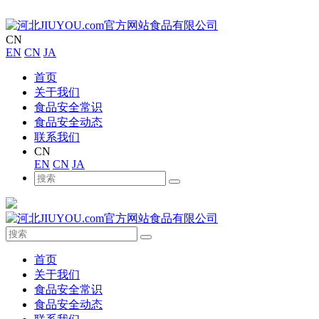
CN
EN
CN
JA
首页
关于我们
食品安全常识
食品安全动态
联系我们
CN
EN
CN
JA
首页
关于我们
食品安全常识
食品安全动态