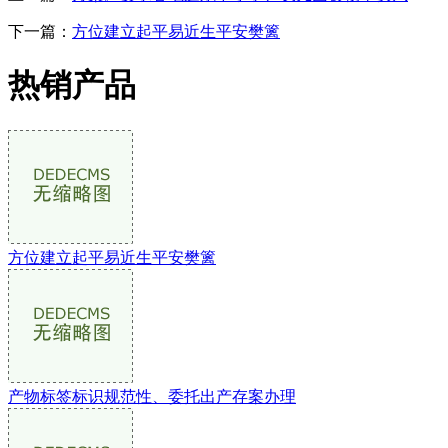
下一篇：
方位建立起平易近生平安樊篱
热销产品
方位建立起平易近生平安樊篱
产物标签标识规范性、委托出产存案办理