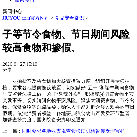
联系我们
新闻中心
JIUYOU.com官方网站
>
食品安全常识
>
子等节令食物、节日期间风险
较高食物和掺假、
2026-04-27 15:10
分享:
对抽检不及格食物加大核查措置力度，组织开展专项抽
检，要求各地提前摆设放置，切实做好“五一”和端午期间食物
平安监管法律工做，紧盯“鬼魂外卖”、积极稳妥措置食物平安
突发事务。切实消弭食物平安风险。聚焦大消费食物、节令食
物、保健食物等沉点品类，确保人平易近群众渡过欢喜的节日
假期。依法消费者权益；各地要加强食物出产发卖环节监管，
加督查抄力度，国务院食安办印发通知，
上一篇：
同时要求各地收支境查验检疫机构暂停受理宝和