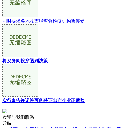
同时要求各地收支境查验检疫机构暂停受
将义务间接穿透到决策
实行奉告许诺许可的获证出产企业证后监
欢迎与我们联系
导航