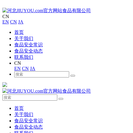
CN
EN
CN
JA
首页
关于我们
食品安全常识
食品安全动态
联系我们
CN
EN
CN
JA
首页
关于我们
食品安全常识
食品安全动态